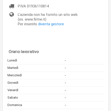
P.IVA
01936110814
L'azienda non ha fornito un sito web
(es. www.firme.it)
Per inserirlo
diventa gestore
Orario lavorativo
-
Lunedì
-
Martedì
-
Mercoledì
-
Giovedì
-
Venerdì
-
Sabato
-
Domenica