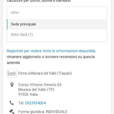
calzature per uomo, donna e bambino
Sede principale
Altre Sedi (1)
Registrati per vedere tutte le informazioni disponibili
,
rimanere aggiornato o scrivere recensioni su questa
azienda
Firme a Mazara del Vallo (Trapani)
Corso Vittorio Veneto 65
Mazara del Vallo
(TP)
91026
Italia
Tel.
0923934064
Forma giuridica: INDIVIDUALE