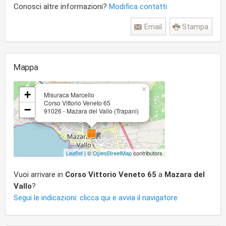
Conosci altre informazioni?
Modifica contatti
Email
Stampa
Mappa
×
+
Misuraca Marcello
Corso Vittorio Veneto 65
−
91026 - Mazara del Vallo (Trapani)
Leaflet
| ©
OpenStreetMap
contributors
Vuoi arrivare in
Corso Vittorio Veneto 65
a
Mazara del
Vallo
?
Segui le indicazioni: clicca qui e avvia il navigatore