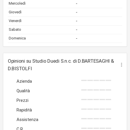
-
Mercoledì
-
Giovedì
-
Venerdì
-
Sabato
-
Domenica
Opinioni su Studio Duedi S.n.c. di D.BARTESAGHI &
D.BISTOLFI
Azienda
Qualità
Prezzi
Rapidità
Assistenza
C.R.