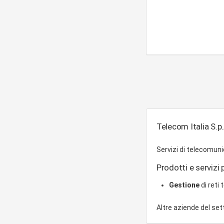
Telecom Italia S.p.
Servizi di telecomuni
Prodotti e servizi p
Gestione
di reti
Altre aziende del se