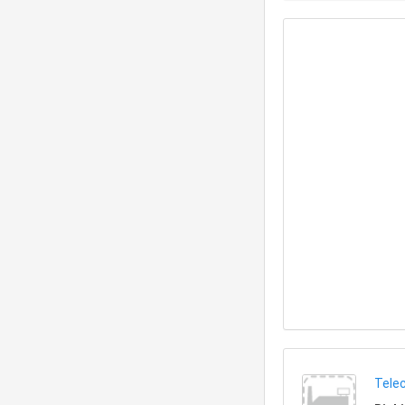
Telec