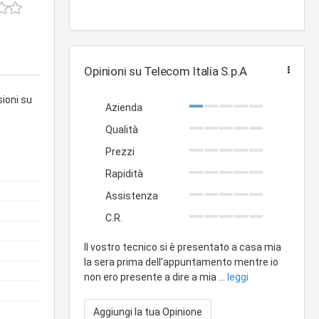
Opinioni su Telecom Italia S.p.A
sioni su
Azienda
Qualità
Prezzi
Rapidità
Assistenza
C.R.
Il vostro tecnico si è presentato a casa mia
la sera prima dell’appuntamento mentre io
non ero presente a dire a mia ...
leggi
Aggiungi la tua Opinione