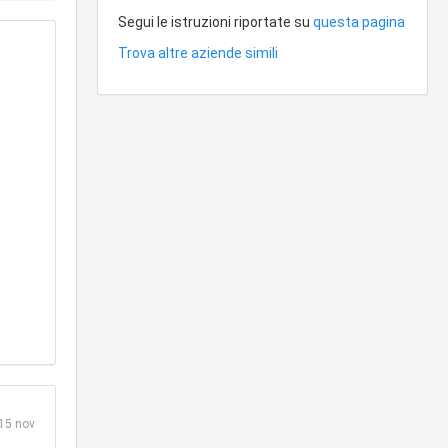
Segui le istruzioni riportate su
questa pagina
Trova altre aziende simili
15 nov