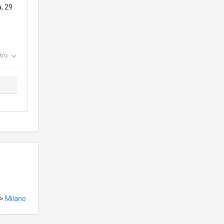
, 29
tro
>
Milano