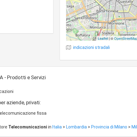
Leaflet
| ©
OpenStreetMa
indicazioni stradali
A - Prodotti e Servizi
cazioni
er aziende, privati:
 telecomunicazione fissa
ttore
Telecomunicazioni
in
Italia
>
Lombardia
>
Provincia di Milano
>
Mi