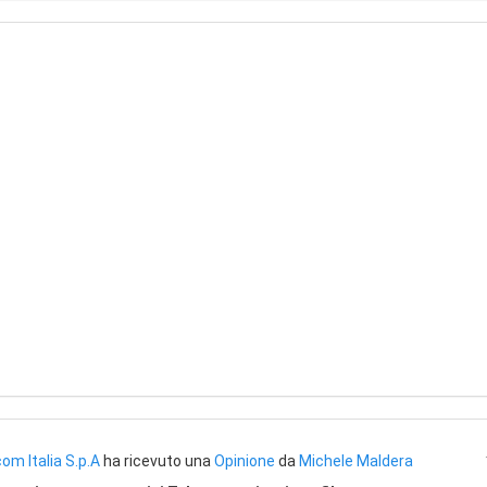
om Italia S.p.A
ha ricevuto una
Opinione
da
Michele Maldera