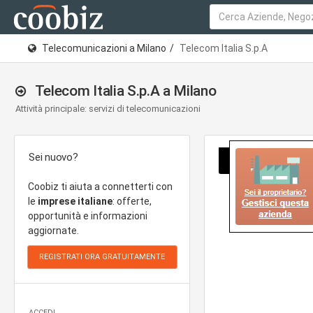
Telecomunicazioni a Milano
Telecom Italia S.p.A
Telecom Italia S.p.A a Milano
Attività principale: servizi di telecomunicazioni
Sei nuovo?
Coobiz ti aiuta a connetterti con
le
imprese italiane
: offerte,
opportunità e informazioni
aggiornate.
ACCEDI