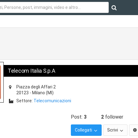
Telecom Italia S.p.A
Piazza degli Affari 2
20123
-
Milano
(MI)
Settore:
Telecomunicazioni
Post:
3
2
follower
Collegati
Scrivi