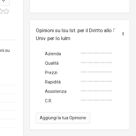
Opinioni su Isu Ist. per il Diritto allo St.
Univ. per lo Iulm
oni su
Azienda
Qualità
Prezzi
Rapidità
Assistenza
C.R.
Aggiungi la tua Opinione