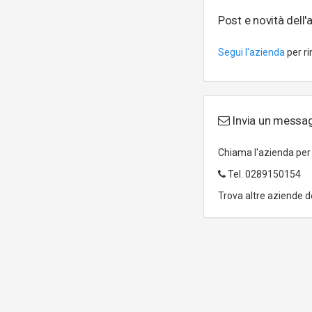
Post e novità dell'
Segui l'azienda
per ri
Invia un messaggi
Chiama l'azienda pe
Tel.
0289150154
Trova altre aziende d