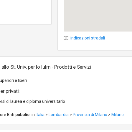
indicazioni stradali
to allo St. Univ. per lo Iulm - Prodotti e Servizi
uperiori e liberi
er privati:
orsi di laurea e diploma universitario
tore
Enti pubblici
in
Italia
>
Lombardia
>
Provincia di Milano
>
Milano