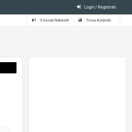
Login / Registrati
Il Social Network
Trova Aziende