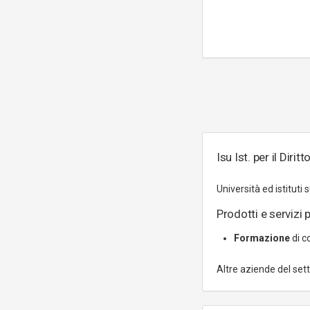
Isu Ist. per il Dirit
Università ed istituti s
Prodotti e servizi p
Formazione
di c
Altre aziende del set