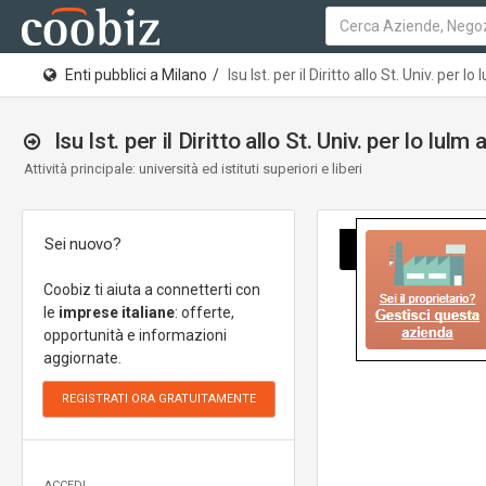
Enti pubblici a Milano
Isu Ist. per il Diritto allo St. Univ. per lo 
Isu Ist. per il Diritto allo St. Univ. per lo Iulm
Attività principale: università ed istituti superiori e liberi
Sei nuovo?
Coobiz ti aiuta a connetterti con
le
imprese italiane
: offerte,
opportunità e informazioni
aggiornate.
ACCEDI