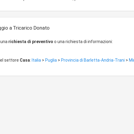
gio a Tricarico Donato
r una
richiesta di preventivo
o una richiesta di informazioni:
del settore
Casa
:
Italia
>
Puglia
>
Provincia di Barletta-Andria-Trani
>
Mi