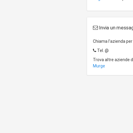
Invia un messag
Chiama l'azienda pe
Tel.
@
Trova altre aziende 
Murge