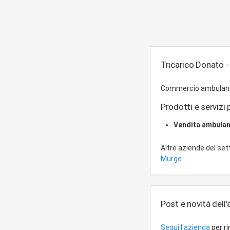
Tricarico Donato - 
Commercio ambulante d
Prodotti e servizi p
Vendita ambula
Altre aziende del se
Murge
Post e novità dell
Segui l'azienda
per r