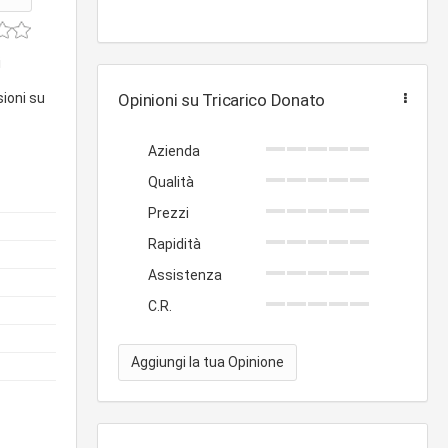
i
sioni su
Opinioni su Tricarico Donato
Azienda
Qualità
Prezzi
Rapidità
Assistenza
C.R.
Aggiungi la tua Opinione