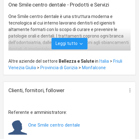
One Smile centro dentale - Prodotti e Servizi
One Smile centro dentale è una struttura moderna e
tecnologica al cui interno lavorano dentisti ed igienisti
altamente formati con lo scopo di curare e prevenire le
patologie orali e dentali. I trattamenti coprono ogni branca
dell'odontoiatria, dalle semplici otturazioni agli sbiancamenti
Leggi tutto
dentali, di implantologia.
Altre aziende del settore
Bellezza e Salute
in
Italia
>
Friuli
Venezia Giulia
>
Provincia di Gorizia
>
Monfalcone
Clienti, fornitori, follower
Referente e amministratore:
One Smile centro dentale