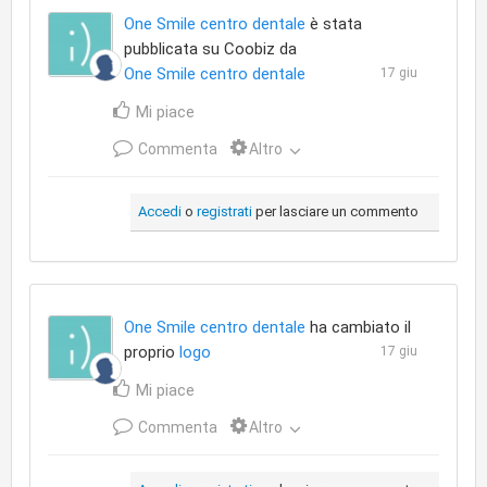
One Smile centro dentale
è stata
pubblicata su Coobiz da
One Smile centro dentale
17 giu
Mi piace
Commenta
Altro
Accedi
o
registrati
per lasciare un commento
One Smile centro dentale
ha cambiato il
proprio
logo
17 giu
Mi piace
Commenta
Altro