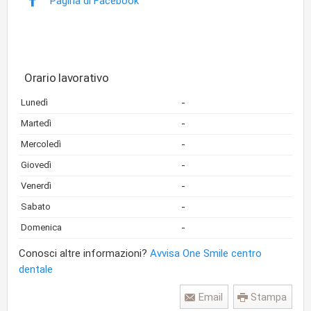
Pagina di Facebook
Orario lavorativo
-
Lunedì
-
Martedì
-
Mercoledì
-
Giovedì
-
Venerdì
-
Sabato
-
Domenica
Conosci altre informazioni?
Avvisa One Smile centro
dentale
Email
Stampa