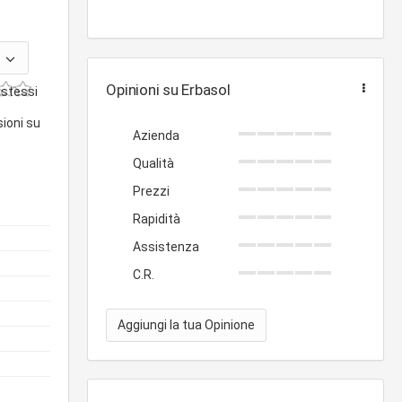
Opinioni su Erbasol
 stessi
sioni su
Azienda
Qualità
Prezzi
Rapidità
Assistenza
C.R.
Aggiungi la tua Opinione