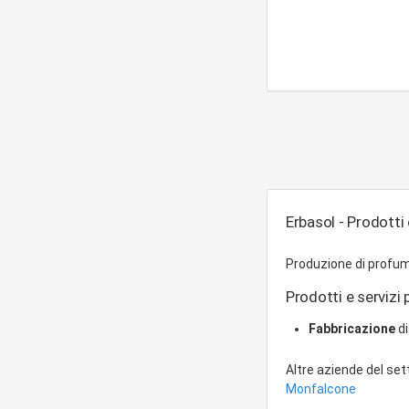
Erbasol - Prodotti 
Produzione di profumi
Prodotti e servizi 
Fabbricazione
di
Altre aziende del se
Monfalcone