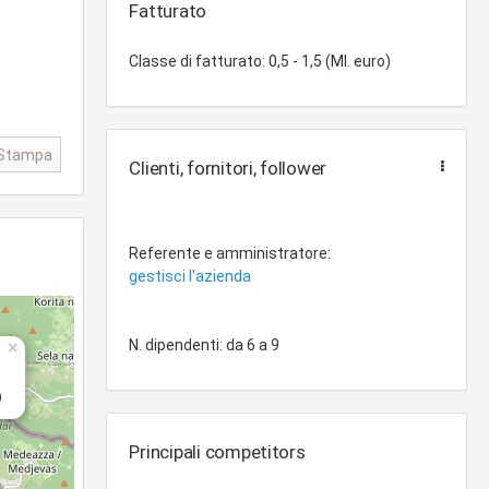
Fatturato
Classe di fatturato: 0,5 - 1,5 (Ml. euro)
Stampa
Clienti, fornitori, follower
Referente e amministratore:
gestisci l'azienda
N. dipendenti: da 6 a 9
×
)
Principali competitors