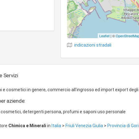
Leaflet
| ©
OpenStreetMa
indicazioni stradali
e Servizi
 e cosmetici in genere, commercio all'ingrosso ed import export degli
per aziende:
 cosmetici, detergenti persona, profumi e saponi uso personale
ttore
Chimica e Minerali
in
Italia
>
Friuli Venezia Giulia
>
Provincia di Gor