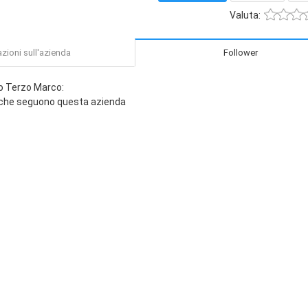
Valuta:
zioni sull'azienda
Follower
o Terzo Marco:
 che seguono questa azienda