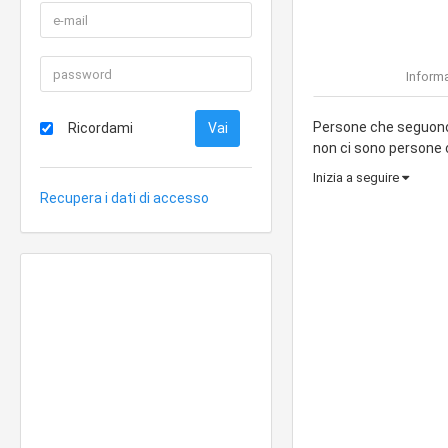
Informa
Persone che seguon
Ricordami
non ci sono persone
Inizia a seguire
Recupera i dati di accesso