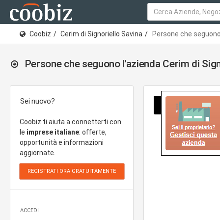
Coobiz
Cerim di Signoriello Savina
Persone che seguono l
Persone che seguono l'azienda Cerim di Sign
Sei nuovo?
Coobiz ti aiuta a connetterti con
le
imprese italiane
: offerte,
opportunità e informazioni
aggiornate.
ACCEDI