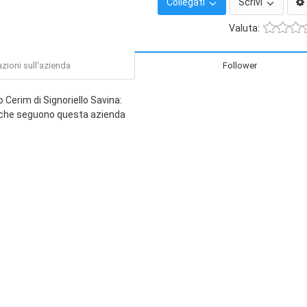
Collegati
Scrivi
Valuta:
zioni sull'azienda
Follower
Cerim di Signoriello Savina:
 che seguono questa azienda