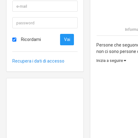
Informa
Ricordami
Persone che seguono 
non ci sono persone
Inizia a seguire
Recupera i dati di accesso