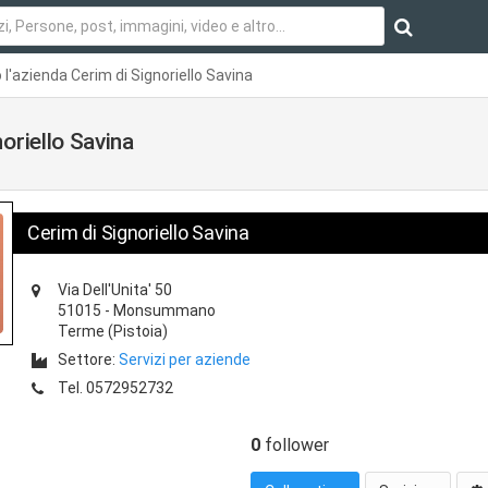
'azienda Cerim di Signoriello Savina
oriello Savina
Cerim di Signoriello Savina
Via Dell'Unita' 50
51015
-
Monsummano
Terme
(Pistoia)
Settore:
Servizi per aziende
Tel.
0572952732
0
follower