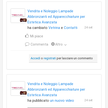
Vendita e Noleggio Lampade
Abbronzanti ed Apparecchiature per
Estetica Avanzata
ha cambiato
Vetrina
e
Contatti
24 set
Mi piace
Commenta
Altro
Accedi
o
registrati
per lasciare un commento
Vendita e Noleggio Lampade
Abbronzanti ed Apparecchiature per
Estetica Avanzata
ha pubblicato
un nuovo video
24 set