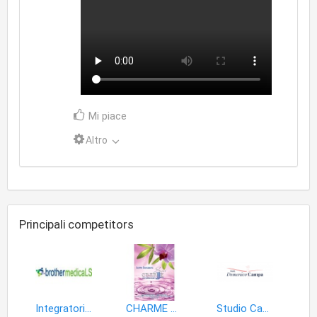
Mi piace
Altro
Principali competitors
Integratori per la salute e la bellezza delle gambe
CHARME & SPA CENTRO BENESSERE
Studio Campa, chirurgia plastica ed estetica