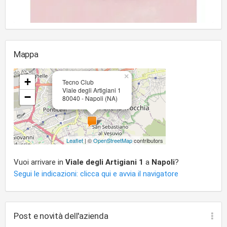
Mappa
×
+
Tecno Club
Viale degli Artigiani 1
−
80040 - Napoli (NA)
Leaflet
| ©
OpenStreetMap
contributors
Vuoi arrivare in
Viale degli Artigiani 1
a
Napoli
?
Segui le indicazioni: clicca qui e avvia il navigatore
Post e novità dell'azienda