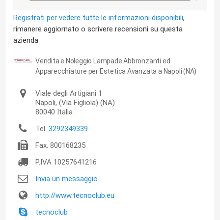
Registrati per vedere tutte le informazioni disponibili
,
rimanere aggiornato o scrivere recensioni su questa
azienda
Vendita e Noleggio Lampade Abbronzanti ed
Apparecchiature per Estetica Avanzata a Napoli (NA)
Viale degli Artigiani 1
Napoli,
(Via Figliola) (NA)
80040
Italia
Tel.
3292349339
Fax.
800168235
P.IVA
10257641216
Invia un messaggio
http://www.tecnoclub.eu
tecnoclub