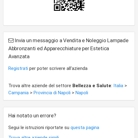
Invia un messaggio a Vendita e Noleggio Lampade
Abbronzanti ed Apparecchiature per Estetica
Avanzata
Registrati
per poter scrivere all'azienda
Trova altre aziende del settore
Bellezza e Salute
:
Italia
>
Campania
>
Provincia di Napoli
>
Napoli
Hai notato un errore?
Segui le istruzioni riportate su
questa pagina
Trova altre aziende simili