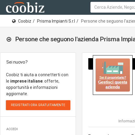
Coobiz
Prisma Impianti S.r.l
Persone che seguono l'azien
Persone che seguono l'azienda Prisma Impiant
Sei nuovo?
Coobiz ti aiuta a connetterti con
le
imprese italiane
: offerte,
opportunità e informazioni
aggiornate.
Informazi
ACCEDI