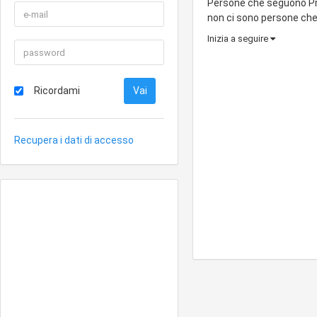
Persone che seguono Pri
non ci sono persone ch
Inizia a seguire
Ricordami
Recupera i dati di accesso