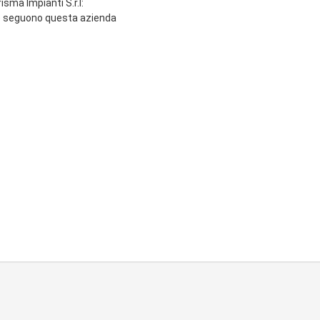
sma Impianti S.r.l:
e seguono questa azienda