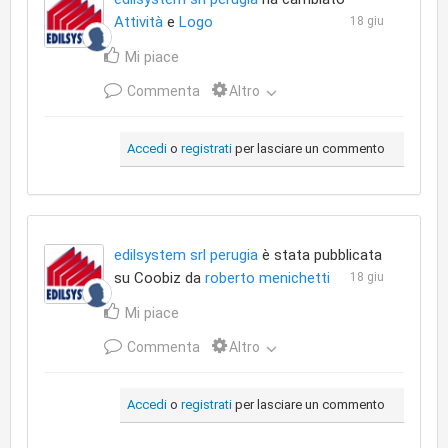
Attività
e
Logo
18 giu
Mi piace
Commenta
Altro
Accedi
o
registrati
per lasciare un commento
edilsystem srl perugia
è stata pubblicata
su Coobiz da
roberto menichetti
18 giu
Mi piace
Commenta
Altro
Accedi
o
registrati
per lasciare un commento