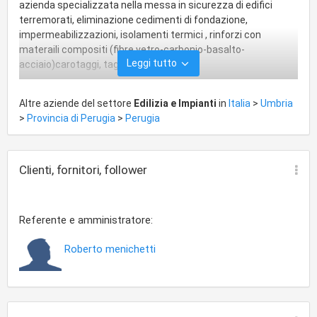
azienda specializzata nella messa in sicurezza di edifici
terremorati, eliminazione cedimenti di fondazione,
impermeabilizzazioni, isolamenti termici , rinforzi con
materaili compositi (fibre vetro-carbonio-basalto-
Leggi tutto
acciaio)carotaggi, taglio murature
Altre aziende del settore
Edilizia e Impianti
in
Italia
>
Umbria
>
Provincia di Perugia
>
Perugia
Clienti, fornitori, follower
Referente e amministratore:
Roberto menichetti