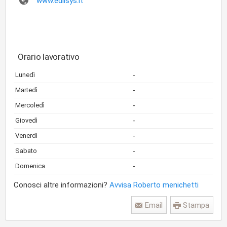
www.edilsys.it
Orario lavorativo
-
Lunedì
-
Martedì
-
Mercoledì
-
Giovedì
-
Venerdì
-
Sabato
-
Domenica
Conosci altre informazioni?
Avvisa Roberto menichetti
Email
Stampa