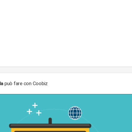
da
può fare con Coobiz