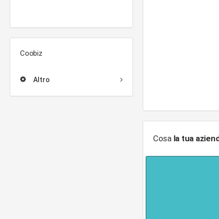
Coobiz
Altro
Cosa
la tua azien