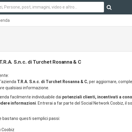
ienda
T.R.A. S.n.c. di Turchet Rosanna & C
ente:
ll'azienda
T.R.A. S.n.c. di Turchet Rosanna & C
, per aggiornare, comple
re qualsiasi informazione.
ienda facilmente individuabile dai
potenziali clienti, incentivati a con
iedere informazioni
. Entrerai a far parte del Social Network Coobiz, il so
e bastano questi semplici passi:
u Coobiz