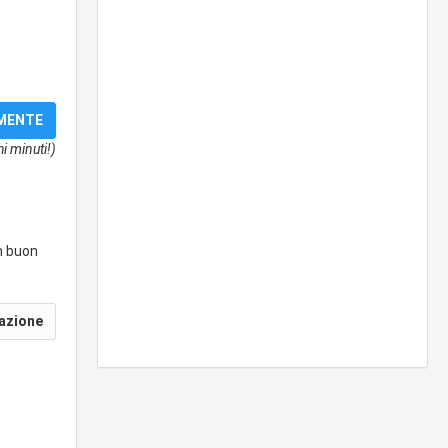
i minuti!)
un buon