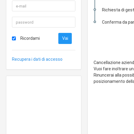
Richiesta di gest
Conferma da part
Ricordami
Recupera i dati di accesso
Cancellazione azien
Vuoi fare inoltrare u
Rinuncerai alla possi
posizionamento della