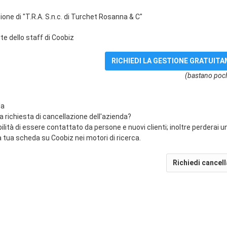
ione di "T.R.A. S.n.c. di Turchet Rosanna & C"
e dello staff di Coobiz
(bastano poch
da
na richiesta di cancellazione dell'azienda?
bilità di essere contattato da persone e nuovi clienti; inoltre perderai 
 tua scheda su Coobiz nei motori di ricerca.