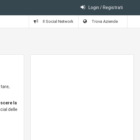
Login / Registrati
Il Social Network
Trova Aziende
tare,
oscere la
cial delle