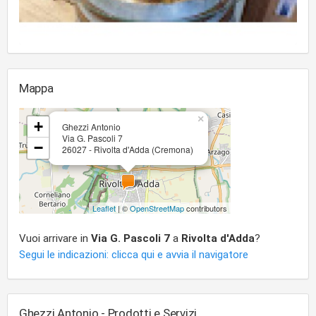
Mappa
×
+
Ghezzi Antonio
Via G. Pascoli 7
−
26027 - Rivolta d'Adda (Cremona)
Leaflet
| ©
OpenStreetMap
contributors
Vuoi arrivare in
Via G. Pascoli 7
a
Rivolta d'Adda
?
Segui le indicazioni: clicca qui e avvia il navigatore
Ghezzi Antonio - Prodotti e Servizi