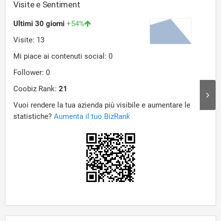
Visite e Sentiment