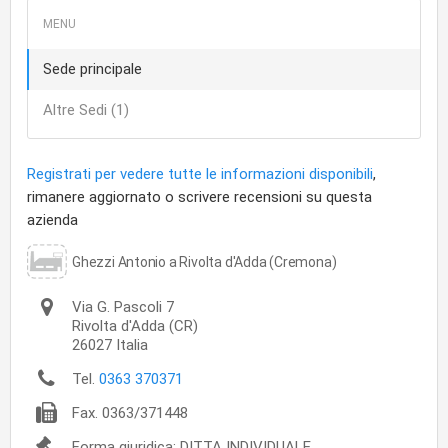
Sede principale
Altre Sedi (1)
Registrati per vedere tutte le informazioni disponibili
,
rimanere aggiornato o scrivere recensioni su questa
azienda
Ghezzi Antonio a Rivolta d'Adda (Cremona)
Via G. Pascoli 7
Rivolta d'Adda
(CR)
26027
Italia
Tel.
0363 370371
Fax.
0363/371448
Forma giuridica: DITTA INDIVIDUALE