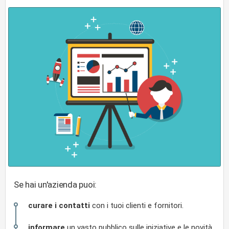
Se hai un'azienda puoi:
curare i contatti
con i tuoi clienti e fornitori.
informare
un vasto pubblico sulle iniziative e le novità