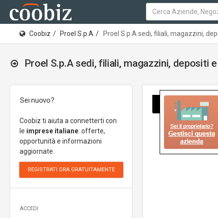
Coobiz
Proel S.p.A
Proel S.p.A sedi, filiali, magazzini, d
Proel S.p.A sedi, filiali, magazzini, depositi
Sei nuovo?
Coobiz ti aiuta a connetterti con
le
imprese italiane
: offerte,
opportunità e informazioni
aggiornate.
ACCEDI