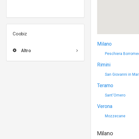
Coobiz
Milano
Altro
Peschiera Borrome
Rimini
San Giovanni in Ma
Teramo
Sant'Omero
Verona
Mozzecane
Milano