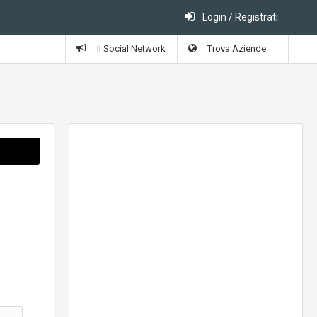
Login / Registrati
Il Social Network
Trova Aziende