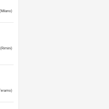
(Milano)
(Rimini)
Teramo)