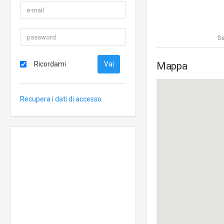
Se
Ricordami
Mappa
Recupera i dati di accesso