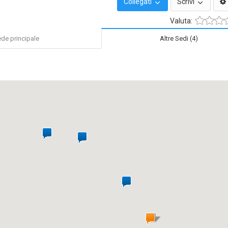
Collegati
Scrivi
Valuta:
de principale
Altre Sedi (4)