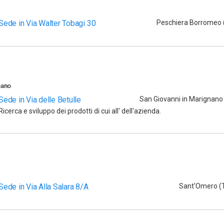
Sede in Via Walter Tobagi 30
Peschiera Borromeo 
nano
Sede in Via delle Betulle
San Giovanni in Marignano 
Ricerca e sviluppo dei prodotti di cui all' dell'azienda.
Sede in Via Alla Salara 8/A
Sant'Omero (