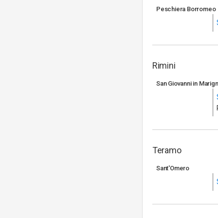
Peschiera Borromeo
Rimini
San Giovanni in Marig
Teramo
Sant'Omero