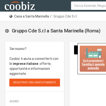
Casa a Santa Marinella
Gruppo Cde S.r.l
Gruppo Cde S.r.l a Santa Marinella (Roma)
Sei nuovo?
Coobiz ti aiuta a connetterti con
le
imprese italiane
: offerte,
opportunità e informazioni
aggiornate.
ACCEDI