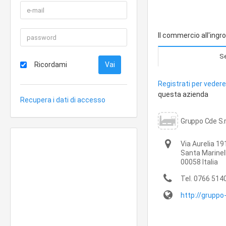
Il commercio all'ingr
Se
Ricordami
Registrati per vedere 
questa azienda
Recupera i dati di accesso
Gruppo Cde S.r
Via Aurelia 19
Santa Marinel
00058
Italia
Tel.
0766 514
http://gruppo