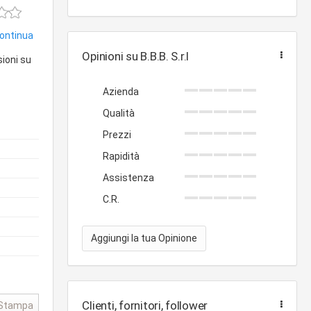
continua
Opinioni su B.B.B. S.r.l
sioni su
Azienda
Qualità
Prezzi
Rapidità
Assistenza
C.R.
Aggiungi la tua Opinione
Clienti, fornitori, follower
Stampa