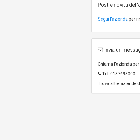
Post e novità dell
Segui l'azienda
per r
Invia un messagg
Chiama l'azienda pe
Tel.
0187693000
Trova altre aziende 