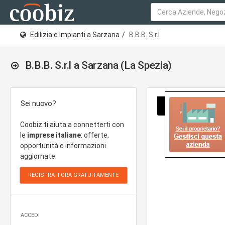
Edilizia e Impianti a Sarzana
B.B.B. S.r.l
B.B.B. S.r.l a Sarzana (La Spezia)
Sei nuovo?
Coobiz ti aiuta a connetterti con
le
imprese italiane
: offerte,
opportunità e informazioni
aggiornate.
ACCEDI