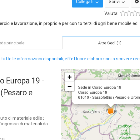
Collegati
Scrivi
Valuta:
o e lavorazione, in proprio e per con to terzi di ogni bene mobile ed
de principale
Altre Sedi (1)
 tutte le informazioni disponibili, effettuare elaborazioni o scrivere re
+
so Europa 19
-
−
Sede in Corso Europa 19
 (Pesaro e
Corso Europa 19
61010 - Sassofeltrio (Pesaro e Urbin
uto di materiale edile ;
ingrosso di materiali da
 19