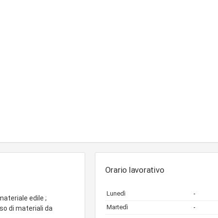
Orario lavorativo
Lunedì
-
ateriale edile ;
Martedì
-
o di materiali da