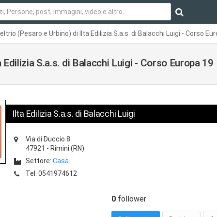
trio (Pesaro e Urbino) di Ilta Edilizia S.a.s. di Balacchi Luigi - Corso Eu
 Edilizia S.a.s. di Balacchi Luigi - Corso Europa 19
Ilta Edilizia S.a.s. di Balacchi Luigi
Via di Duccio 8
47921
-
Rimini
(RN)
Settore:
Casa
Tel.
0541974612
0
follower