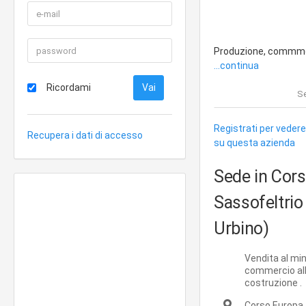
Produzione, commmerci
...continua
Ricordami
Se
Registrati per vedere
Recupera i dati di accesso
su questa azienda
Sede in Cor
Sassofeltrio
Urbino)
Vendita al min
commercio all'
costruzione .
Corso Europa