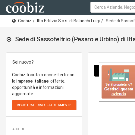
Coobiz
Ilta Edilizia S.a.s. di Balacchi Luigi
Sede di Sassofel
Sede di Sassofeltrio (Pesaro e Urbino) di Ilta
Sei nuovo?
Coobiz ti aiuta a connetterti con
le
imprese italiane
: offerte,
opportunità e informazioni
aggiornate.
ACCEDI