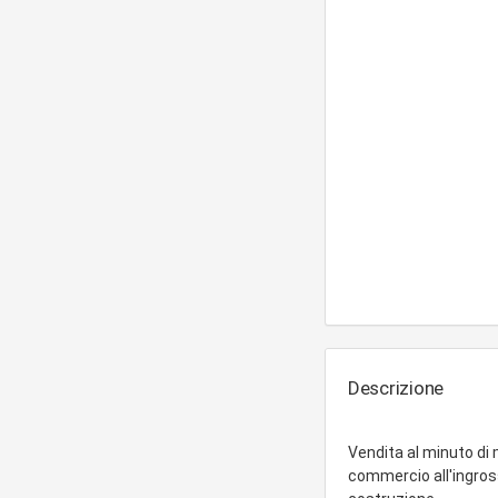
Descrizione
Vendita al minuto di m
commercio all'ingross