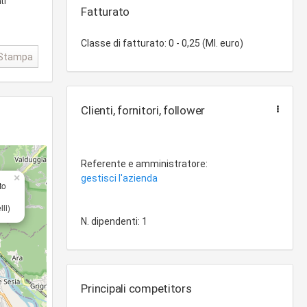
ti
Fatturato
Classe di fatturato: 0 - 0,25 (Ml. euro)
Stampa
Clienti, fornitori, follower
Referente e amministratore:
×
gestisci l'azienda
to
li)
N. dipendenti: 1
Principali competitors