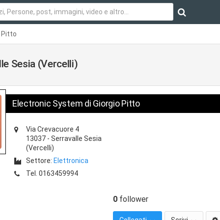
 Pitto
le Sesia (Vercelli)
Electronic System di Giorgio Pitto
Via Crevacuore 4
13037
-
Serravalle Sesia
(Vercelli)
Settore:
Elettronica
Tel.
0163459994
0
follower