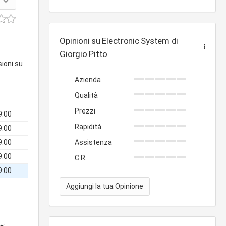
Opinioni su Electronic System di
Giorgio Pitto
sioni su
Azienda
Qualità
Prezzi
9:00
Rapidità
9:00
9:00
Assistenza
9:00
C.R.
9:00
Aggiungi la tua Opinione