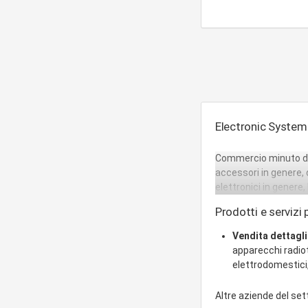
Electronic System d
Commercio minuto di e
accessori in genere, d
elettronici in genere
Prodotti e servizi p
Vendita dettagl
apparecchi radio
elettrodomestici,
Altre aziende del se