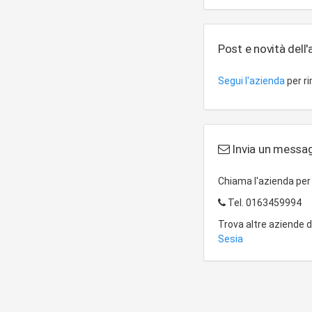
Post e novità dell
Segui l'azienda
per r
Invia un messag
Chiama l'azienda pe
Tel.
0163459994
Trova altre aziende 
Sesia