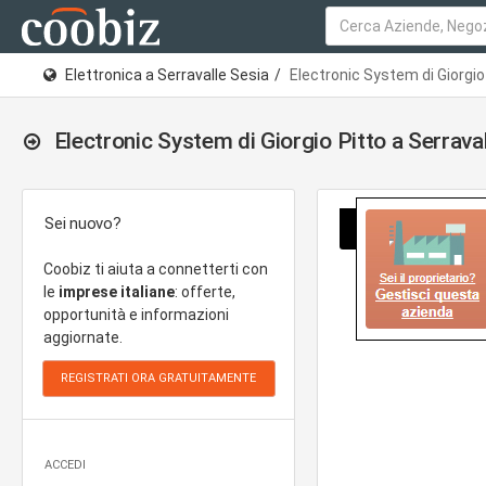
Elettronica a Serravalle Sesia
Electronic System di Giorgio
Electronic System di Giorgio Pitto a Serraval
Sei nuovo?
Coobiz ti aiuta a connetterti con
le
imprese italiane
: offerte,
opportunità e informazioni
aggiornate.
ACCEDI