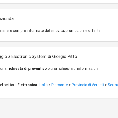
'azienda
imanere sempre informato delle novità, promozioni e offerte.
gio a Electronic System di Giorgio Pitto
r una
richiesta di preventivo
o una richiesta di informazioni:
del settore
Elettronica
:
Italia
>
Piemonte
>
Provincia di Vercelli
>
Serrav