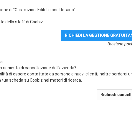
ione di "Costruzioni Edili Tolone Rosario"
e dello staff di Coobiz
(bastano poch
da
na richiesta di cancellazione dell'azienda?
bilità di essere contattato da persone e nuovi clienti; inoltre perderai 
 tua scheda su Coobiz nei motori di ricerca.