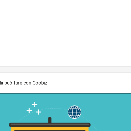
da
può fare con Coobiz