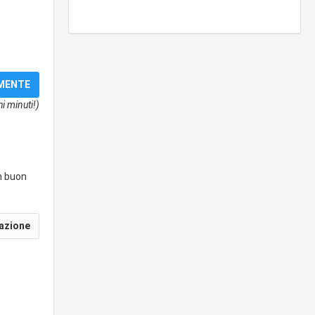
i minuti!)
un buon