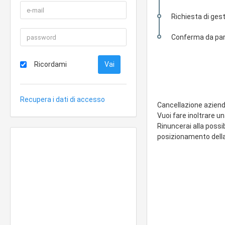
Richiesta di gest
Conferma da part
Ricordami
Recupera i dati di accesso
Cancellazione azien
Vuoi fare inoltrare u
Rinuncerai alla possi
posizionamento della