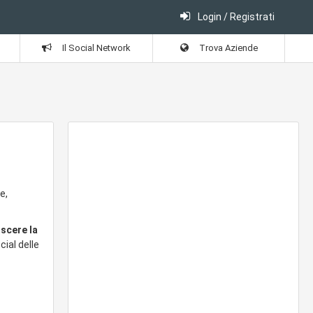
Login / Registrati
Il Social Network
Trova Aziende
e,
oscere la
cial delle