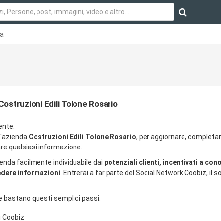
da
Costruzioni Edili Tolone Rosario
ente:
ll'azienda
Costruzioni Edili Tolone Rosario
, per aggiornare, completar
re qualsiasi informazione.
ienda facilmente individuabile dai
potenziali clienti, incentivati a con
iedere informazioni
. Entrerai a far parte del Social Network Coobiz, il so
e bastano questi semplici passi:
u Coobiz