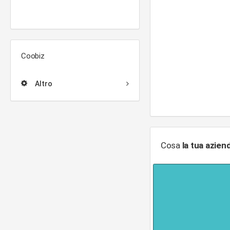
Coobiz
Altro
Cosa
la tua azien