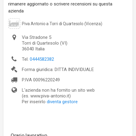
rimanere aggiornato o scrivere recensioni su questa
azienda
Piva Antonio a Torri di Quartesolo (Vicenza)
Via Stradone 5
Torri di Quartesolo
(VI)
36040
Italia
Tel.
0444582382
Forma giuridica: DITTA INDIVIDUALE
P.IVA
00096220249
L'azienda non ha fornito un sito web
(es. www.piva-antonio.it)
Per inserirlo
diventa gestore
Orario lavorativo