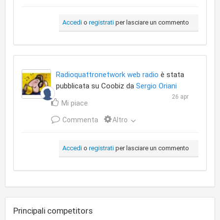
Accedi
o
registrati
per lasciare un commento
Radioquattronetwork web radio
è stata
pubblicata su Coobiz da
Sergio Oriani
26 apr
Mi piace
Commenta
Altro
Accedi
o
registrati
per lasciare un commento
Principali competitors