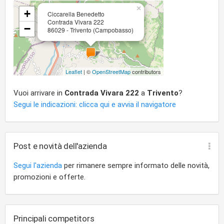
×
+
Ciccarella Benedetto
Contrada Vivara 222
−
86029 - Trivento (Campobasso)
Leaflet
| ©
OpenStreetMap
contributors
Vuoi arrivare in
Contrada Vivara 222
a
Trivento
?
Segui le indicazioni: clicca qui e avvia il navigatore
Post e novità dell'azienda
Segui l'azienda
per rimanere sempre informato delle novità,
promozioni e offerte.
Principali competitors