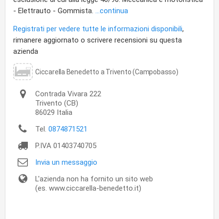
- Elettrauto - Gommista.
...continua
Registrati per vedere tutte le informazioni disponibili
,
rimanere aggiornato o scrivere recensioni su questa
azienda
Ciccarella Benedetto a Trivento (Campobasso)
Contrada Vivara 222
Trivento
(CB)
86029
Italia
Tel.
0874871521
P.IVA
01403740705
Invia un messaggio
L'azienda non ha fornito un sito web
(es. www.ciccarella-benedetto.it)