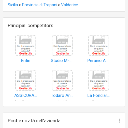
Sicilia
>
Provincia di Trapani
>
Valderice
Principali competitors
Erifin
Studio M-D di Mazzara Vincenzo
Peraino Aurelio
denaro
polizze assicurative
agenzia assicurativa
ASSICURAZIONI ASSICURAZIONE LEVANTE
Todaro Angela Maria
La Fondiaria Assicurazioni
fondi pensione
contratti assicurativi
polizze assicurative
Post e novità dell'azienda