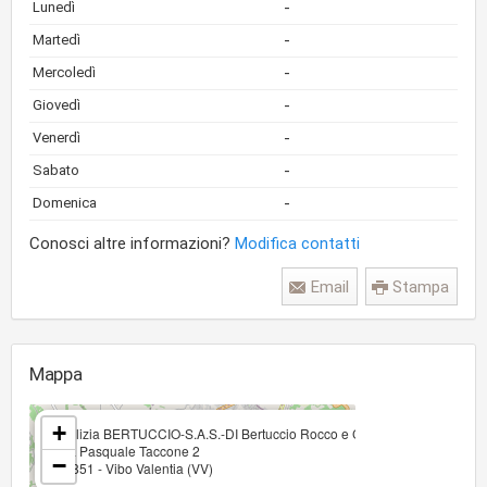
-
Lunedì
-
Martedì
-
Mercoledì
-
Giovedì
-
Venerdì
-
Sabato
-
Domenica
Conosci altre informazioni?
Modifica contatti
Email
Stampa
Mappa
×
+
Edilizia BERTUCCIO-S.A.S.-DI Bertuccio Rocco e C
Via Pasquale Taccone 2
−
89851 - Vibo Valentia (VV)