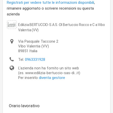
Registrati per vedere tutte le informazioni disponibili
,
rimanere aggiornato o scrivere recensioni su questa
azienda
Edilizia BERTUCCIO-S.A.S.-DI Bertuccio Rocco e C a Vibo
Valentia (VV)
Via Pasquale Taccone 2
Vibo Valentia
(VV)
89851
Italia
Tel.
0963331928
L'azienda non ha fornito un sito web
(es. www.edilizia-bertuccio-sas-di...it)
Per inserirlo
diventa gestore
Orario lavorativo