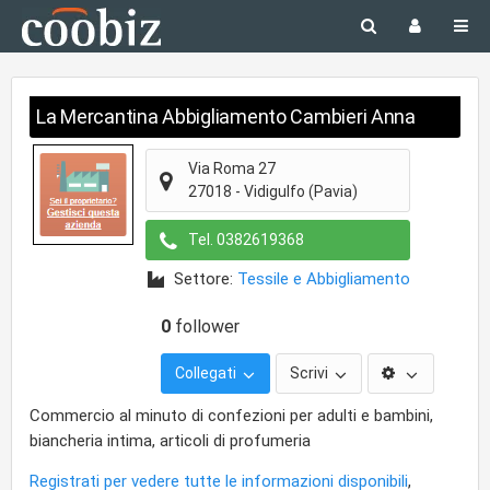
La Mercantina Abbigliamento Cambieri Anna
Via Roma 27
27018
-
Vidigulfo
(Pavia)
Tel.
0382619368
Settore:
Tessile e Abbigliamento
0
follower
Collegati
Scrivi
Commercio al minuto di confezioni per adulti e bambini,
biancheria intima, articoli di profumeria
Registrati per vedere tutte le informazioni disponibili
,