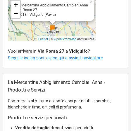
×
+
La Mercantina Abbigliamento Cambieri Anna
Via Roma 27
−
27018 - Vidigulfo (Pavia)
Leaflet
| ©
OpenStreetMap
contributors
Vuoi arrivare in
Via Roma 27
a
Vidigulfo
?
Segui le indicazioni: clicca qui e avvia il navigatore
La Mercantina Abbigliamento Cambieri Anna -
Prodotti e Servizi
Commercio al minuto di confezioni per adulti e bambini,
biancheria intima, articoli di profumeria.
Prodotti e servizi per privati:
Vendita dettaglio
di confezioni per adulti