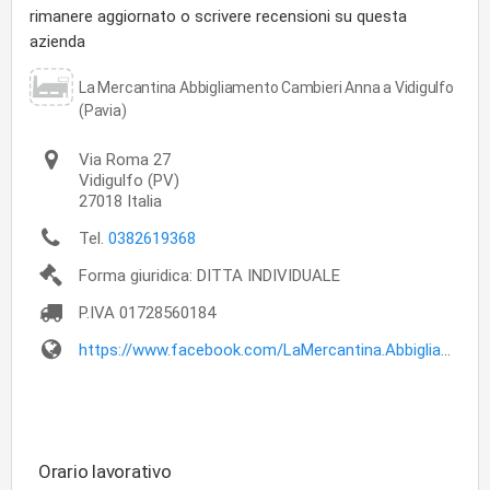
rimanere aggiornato o scrivere recensioni su questa
azienda
La Mercantina Abbigliamento Cambieri Anna a Vidigulfo
(Pavia)
Via Roma 27
Vidigulfo
(PV)
27018
Italia
Tel.
0382619368
Forma giuridica: DITTA INDIVIDUALE
P.IVA
01728560184
https://www.facebook.com/LaMercantina.Abbigliamento/
Orario lavorativo