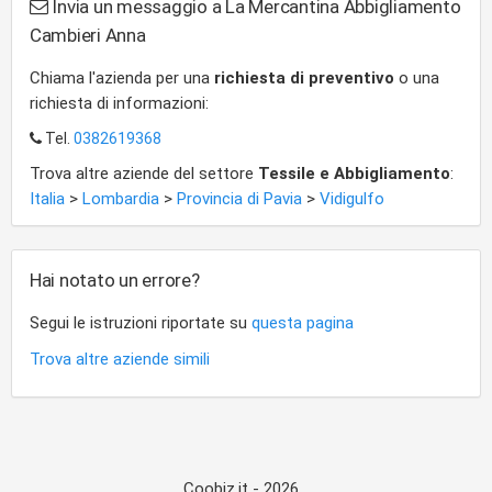
Invia un messaggio a La Mercantina Abbigliamento
Cambieri Anna
Chiama l'azienda per una
richiesta di preventivo
o una
richiesta di informazioni:
Tel.
0382619368
Trova altre aziende del settore
Tessile e Abbigliamento
:
Italia
>
Lombardia
>
Provincia di Pavia
>
Vidigulfo
Hai notato un errore?
Segui le istruzioni riportate su
questa pagina
Trova altre aziende simili
Coobiz.it - 2026