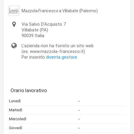
Mazzola Francesco a Villabate (Palermo)
Via Salvo D'Acquisto 7
Villabate
(PA)
90039
Italia
L'azienda non ha fornito un sito web
(es. www.mazzola-francesco.it)
Per inserirlo
diventa gestore
Orario lavorativo
-
Lunedì
-
Martedì
-
Mercoledì
-
Giovedì