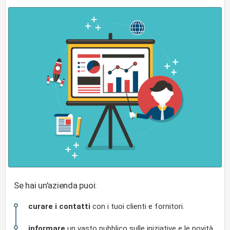
Se hai un'azienda puoi:
curare i contatti
con i tuoi clienti e fornitori.
informare
un vasto pubblico sulle iniziative e le novità