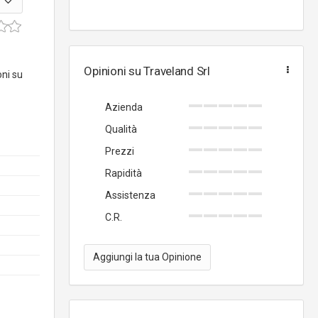
Opinioni su Traveland Srl
oni su
Azienda
Qualità
Prezzi
Rapidità
Assistenza
C.R.
Aggiungi la tua Opinione