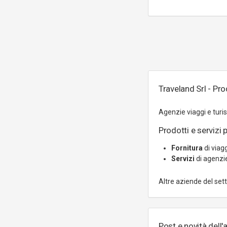
Traveland Srl - Pro
Agenzie viaggi e tur
Prodotti e servizi p
Fornitura
di viagg
Servizi
di agenzie
Altre aziende del set
Post e novità dell'