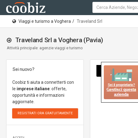
Viaggi e turismo a Voghera
Traveland Srl
Traveland Srl a Voghera (Pavia)
Attività principale: agenzie viaggi e turismo
Sei nuovo?
Coobiz ti aiuta a connetterti con
le
imprese italiane
: offerte,
opportunità e informazioni
aggiornate.
ACCEDI