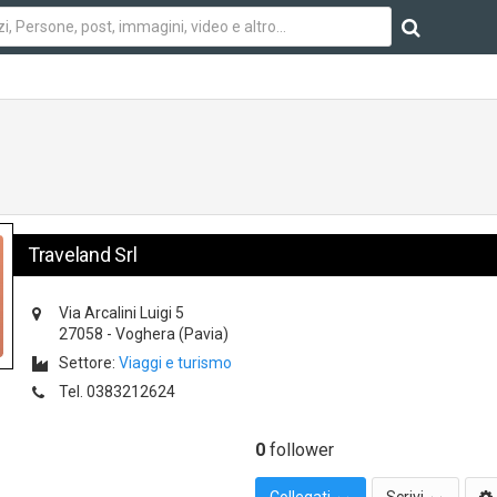
Traveland Srl
Via Arcalini Luigi 5
27058
-
Voghera
(Pavia)
Settore:
Viaggi e turismo
Tel.
0383212624
0
follower