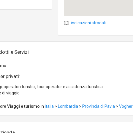
indicazioni stradali
dotti e Servizi
ismo
er privati:
i, operatori turistici, tour operator e assistenza turistica
 di viaggio
tore
Viaggi e turismo
in
Italia
>
Lombardia
>
Provincia di Pavia
>
Vogher
azienda