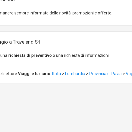
manere sempre informato delle novità, promozioni e offerte.
gio a Traveland Srl
r una
richiesta di preventivo
o una richiesta di informazioni:
el settore
Viaggi e turismo
:
Italia
>
Lombardia
>
Provincia di Pavia
>
Vo