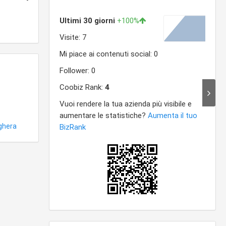
ghera