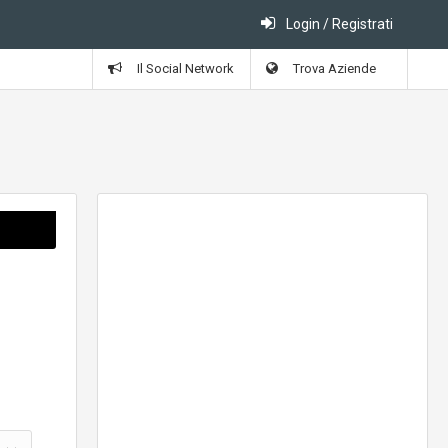
Login / Registrati
Il Social Network
Trova Aziende