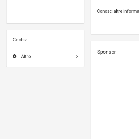
Conosci altre inform
Coobiz
Sponsor
Altro