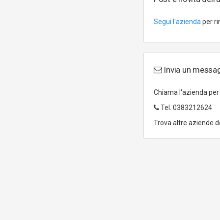
Segui l'azienda
per ri
Invia un messag
Chiama l'azienda pe
Tel.
0383212624
Trova altre aziende d