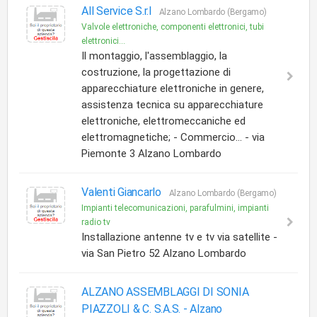
All Service S.r.l
Alzano Lombardo (Bergamo)
Valvole elettroniche, componenti elettronici, tubi
elettronici...
Il montaggio, l'assemblaggio, la
costruzione, la progettazione di
apparecchiature elettroniche in genere,
assistenza tecnica su apparecchiature
elettroniche, elettromeccaniche ed
elettromagnetiche; - Commercio... - via
Piemonte 3 Alzano Lombardo
Valenti Giancarlo
Alzano Lombardo (Bergamo)
Impianti telecomunicazioni, parafulmini, impianti
radio tv
Installazione antenne tv e tv via satellite -
via San Pietro 52 Alzano Lombardo
ALZANO ASSEMBLAGGI DI SONIA
PIAZZOLI & C. S.A.S. -
Alzano