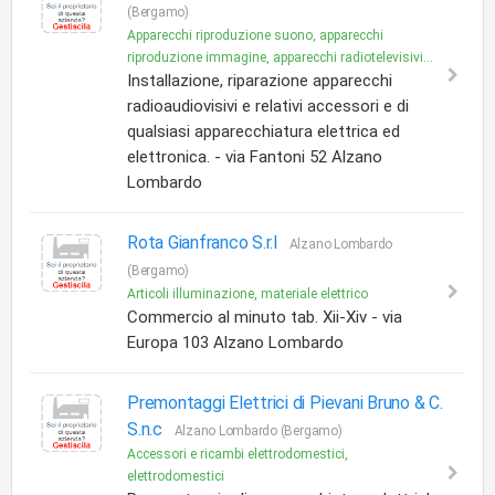
(Bergamo)
Apparecchi riproduzione suono, apparecchi
riproduzione immagine, apparecchi radiotelevisivi...
Installazione, riparazione apparecchi
radioaudiovisivi e relativi accessori e di
qualsiasi apparecchiatura elettrica ed
elettronica. - via Fantoni 52 Alzano
Lombardo
Rota Gianfranco S.r.l
Alzano Lombardo
(Bergamo)
Articoli illuminazione, materiale elettrico
Commercio al minuto tab. Xii-Xiv - via
Europa 103 Alzano Lombardo
Premontaggi Elettrici di Pievani Bruno & C.
S.n.c
Alzano Lombardo (Bergamo)
Accessori e ricambi elettrodomestici,
elettrodomestici