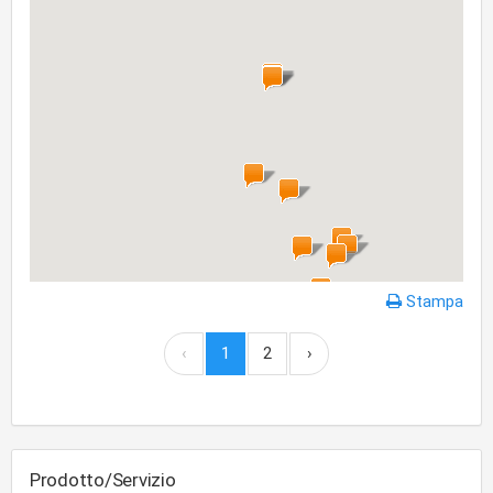
Stampa
‹
1
2
›
Prodotto/Servizio