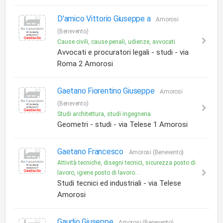
D'amico Vittorio Giuseppe a
Amorosi
(Benevento)
Cause civili, cause penali, udienze, avvocati
Avvocati e procuratori legali - studi - via
Roma 2 Amorosi
Gaetano Fiorentino Giuseppe
Amorosi
(Benevento)
Studi architettura, studi ingegneria
Geometri - studi - via Telese 1 Amorosi
Gaetano Francesco
Amorosi (Benevento)
Attività tecniche, disegni tecnici, sicurezza posto di
lavoro, igiene posto di lavoro...
Studi tecnici ed industriali - via Telese
Amorosi
Gaudio Giuseppe
Amorosi (Benevento)