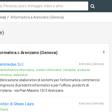
ova)
Informatica a Arenzano (Genova)
e)
ormatica
a
Arenzano (Genova)
emmedue S.r.l
Arenzano (Genova)
parecchiature informatica, sistemi informatici, computer, accessori
ormatica, elaboratori...
bbricazione elaboratori di sistemi per l'informatica commercio
l'ingrosso di prodotti informatici e per l'ufficio, prodotti di
rtoleria - via Pian Masino 10/3 Arenzano
otec di Ghiara Laura
Arenzano (Genova)
ftware