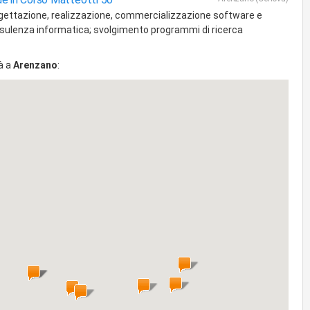
gettazione, realizzazione, commercializzazione software e
sulenza informatica; svolgimento programmi di ricerca
à a
Arenzano
: