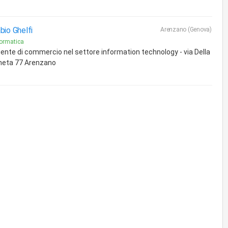
bio Ghelfi
Arenzano (Genova)
formatica
ente di commercio nel settore information technology - via Della
neta 77 Arenzano