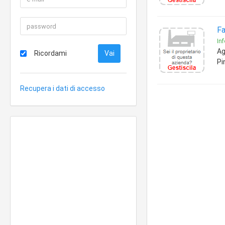
Fa
In
Ag
Ricordami
Pi
Recupera i dati di accesso