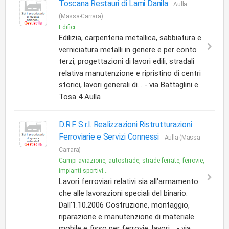
Toscana Restauri di Lami Danila
Aulla
(Massa-Carrara)
Edifici
Edilizia, carpenteria metallica, sabbiatura e
verniciatura metalli in genere e per conto
terzi, progettazioni di lavori edili, stradali
relativa manutenzione e ripristino di centri
storici, lavori generali di... - via Battaglini e
Tosa 4 Aulla
D.R.F. S.r.l. Realizzazioni Ristrutturazioni
Ferroviarie e Servizi Connessi
Aulla (Massa-
Carrara)
Campi aviazione, autostrade, strade ferrate, ferrovie,
impianti sportivi...
Lavori ferroviari relativi sia all'armamento
che alle lavorazioni speciali del binario.
Dall'1.10.2006 Costruzione, montaggio,
riparazione e manutenzione di materiale
mobile e fisso per ferrovie; lavori... - via