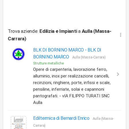
Trova aziende:
Edilizia e Impianti
a
Aulla (Massa-
Carrara)
BLK DI BORNINO MARCO -
BLK DI
BORNINO MARCO
Aulla (Massa-Carrara)
Strutture metalliche
Opere di carpenteria, lavorazione ferro,
alluminio, inox per realizzazione cancelli,
recinzioni, ringhiere, porte, infissi e scale,
pensiline, inferriate, solai e capannoni
pantografati. - vIA FILIPPO TURATI SNC
Aulla
Ediltermica di Bernardi Enrico
Aulla (Massa-
Carrara)