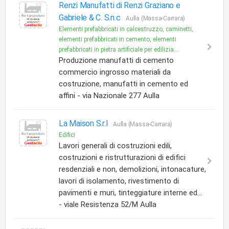
Renzi Manufatti di Renzi Graziano e
Gabriele & C. S.n.c
Aulla (Massa-Carrara)
Elementi prefabbricati in calcestruzzo, caminetti,
elementi prefabbricati in cemento, elementi
prefabbricati in pietra artificiale per edilizia...
Produzione manufatti di cemento
commercio ingrosso materiali da
costruzione, manufatti in cemento ed
affini - via Nazionale 277 Aulla
La Maison S.r.l
Aulla (Massa-Carrara)
Edifici
Lavori generali di costruzioni edili,
costruzioni e ristrutturazioni di edifici
resdenziali e non, demolizioni, intonacature,
lavori di isolamento, rivestimento di
pavimenti e muri, tinteggiature interne ed...
- viale Resistenza 52/M Aulla