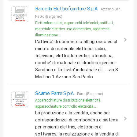
Barcella Elettroforniture S.p.A
Azzano San
Paolo (Bergamo)
Elettrodomestici, apparecchi telefonici, antifurti,
materiale elettrico uso domestico, apparecchi
illuminazione...
L'attivita' di commercio all'ingrosso ed al
minuto di materiale elettrico, radio,
televisori, elettrodomestici, utensileria,
nonche' di materiale di idraulica igienico-
Sanitaria e l'attivita' industriale di... - via S.
Martino 1 Azzano San Paolo
Scame Parre S.p.A
Parre (Bergamo)
Apparecchiature distribuzione elettricità,
apparecchiature controllo elettricità...
La produzione e la vendita, anche per
corrispondenza, di componenti e sistemi
per impianti elettrici, elettronici e
softwares; la realizzazione e la vendita di