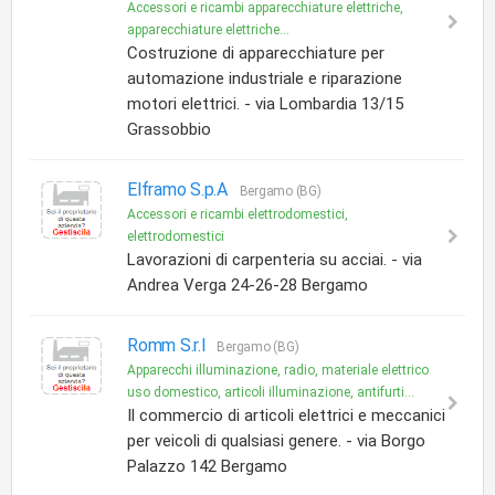
Accessori e ricambi apparecchiature elettriche,
apparecchiature elettriche...
Costruzione di apparecchiature per
automazione industriale e riparazione
motori elettrici. - via Lombardia 13/15
Grassobbio
Elframo S.p.A
Bergamo (BG)
Accessori e ricambi elettrodomestici,
elettrodomestici
Lavorazioni di carpenteria su acciai. - via
Andrea Verga 24-26-28 Bergamo
Romm S.r.l
Bergamo (BG)
Apparecchi illuminazione, radio, materiale elettrico
uso domestico, articoli illuminazione, antifurti...
Il commercio di articoli elettrici e meccanici
per veicoli di qualsiasi genere. - via Borgo
Palazzo 142 Bergamo