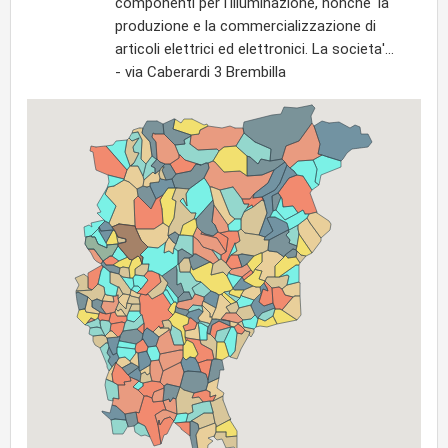
componenti per l'illuminazione, nonche' la
produzione e la commercializzazione di
articoli elettrici ed elettronici. La societa'...
- via Caberardi 3 Brembilla