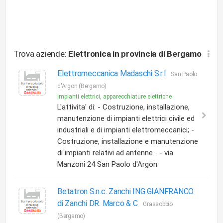
Trova aziende:
Elettronica
in provincia di Bergamo
Elettromeccanica Madaschi S.r.l
San Paolo
d'Argon (Bergamo)
Impianti elettrici, apparecchiature elettriche
L'attivita' di: - Costruzione, installazione,
manutenzione di impianti elettrici civile ed
industriali e di impianti elettromeccanici; -
Costruzione, installazione e manutenzione
di impianti relativi ad antenne... - via
Manzoni 24 San Paolo d'Argon
Betatron S.n.c. Zanchi ING.GIANFRANCO
di Zanchi DR. Marco & C
Grassobbio
(Bergamo)