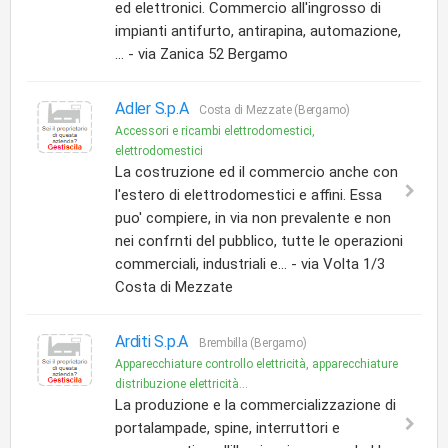
ed elettronici. Commercio all'ingrosso di
impianti antifurto, antirapina, automazione,
... - via Zanica 52 Bergamo
Adler S.p.A
Costa di Mezzate (Bergamo)
Accessori e ricambi elettrodomestici,
elettrodomestici
La costruzione ed il commercio anche con
l'estero di elettrodomestici e affini. Essa
puo' compiere, in via non prevalente e non
nei confrnti del pubblico, tutte le operazioni
commerciali, industriali e... - via Volta 1/3
Costa di Mezzate
Arditi S.p.A
Brembilla (Bergamo)
Apparecchiature controllo elettricità, apparecchiature
distribuzione elettricità...
La produzione e la commercializzazione di
portalampade, spine, interruttori e