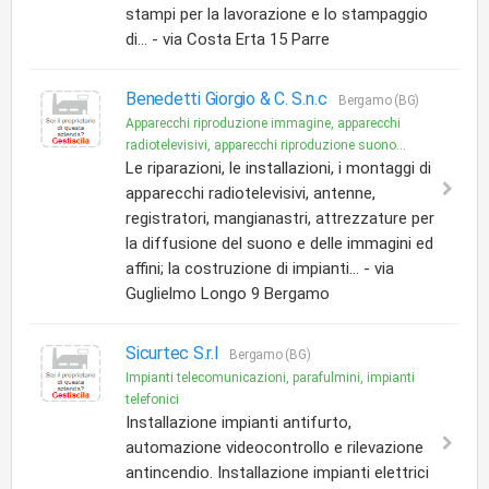
stampi per la lavorazione e lo stampaggio
di... - via Costa Erta 15 Parre
Benedetti Giorgio & C. S.n.c
Bergamo (BG)
Apparecchi riproduzione immagine, apparecchi
radiotelevisivi, apparecchi riproduzione suono...
Le riparazioni, le installazioni, i montaggi di
apparecchi radiotelevisivi, antenne,
registratori, mangianastri, attrezzature per
la diffusione del suono e delle immagini ed
affini; la costruzione di impianti... - via
Guglielmo Longo 9 Bergamo
Sicurtec S.r.l
Bergamo (BG)
Impianti telecomunicazioni, parafulmini, impianti
telefonici
Installazione impianti antifurto,
automazione videocontrollo e rilevazione
antincendio. Installazione impianti elettrici