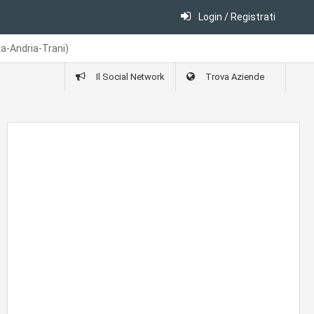
Login / Registrati
tta-Andria-Trani)
Il Social Network
Trova Aziende