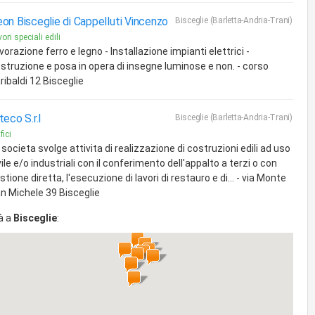
on Bisceglie di Cappelluti Vincenzo
Bisceglie (Barletta-Andria-Trani)
ori speciali edili
vorazione ferro e legno - Installazione impianti elettrici -
struzione e posa in opera di insegne luminose e non. - corso
ribaldi 12 Bisceglie
teco S.r.l
Bisceglie (Barletta-Andria-Trani)
fici
 societa svolge attivita di realizzazione di costruzioni edili ad uso
vile e/o industriali con il conferimento dell'appalto a terzi o con
stione diretta, l'esecuzione di lavori di restauro e di... - via Monte
n Michele 39 Bisceglie
à a
Bisceglie
: