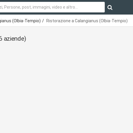
gianus (Olbia-Tempio)
Ristorazione a Calangianus (Olbia-Tempio)
6 aziende)