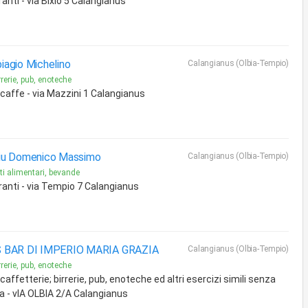
ranti - via Bixio 5 Calangianus
iagio Michelino
Calangianus (Olbia-Tempio)
rrerie, pub, enoteche
 caffe - via Mazzini 1 Calangianus
iu Domenico Massimo
Calangianus (Olbia-Tempio)
ti alimentari, bevande
ranti - via Tempio 7 Calangianus
 BAR DI IMPERIO MARIA GRAZIA
Calangianus (Olbia-Tempio)
rrerie, pub, enoteche
caffetterie; birrerie, pub, enoteche ed altri esercizi simili senza
a - vIA OLBIA 2/A Calangianus