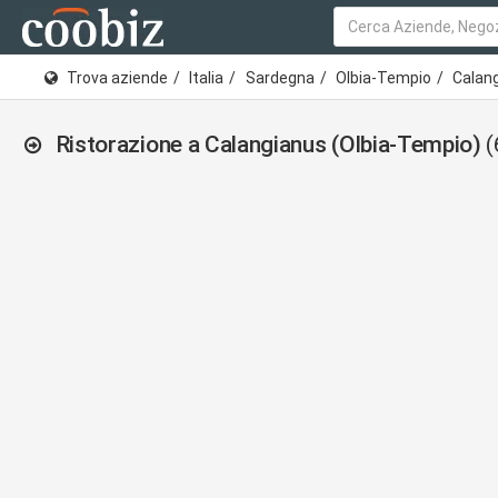
Trova aziende
Italia
Sardegna
Olbia-Tempio
Calan
Ristorazione a Calangianus (Olbia-Tempio)
(