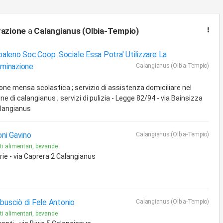
razione
a
Calangianus (Olbia-Tempio)
aleno Soc.Coop. Sociale Essa Potra' Utilizzare La
minazione
Calangianus (Olbia-Tempio)
one mensa scolastica ; servizio di assistenza domiciliare nel
e di calangianus ; servizi di pulizia - Legge 82/94 - via Bainsizza
langianus
ni Gavino
Calangianus (Olbia-Tempio)
ti alimentari, bevande
rie - via Caprera 2 Calangianus
rabusciò di Fele Antonio
Calangianus (Olbia-Tempio)
ti alimentari, bevande