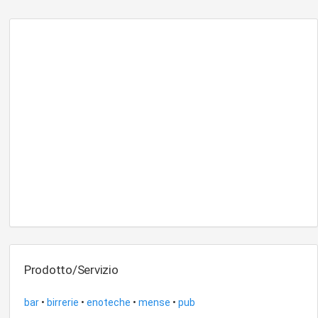
Prodotto/Servizio
bar
•
birrerie
•
enoteche
•
mense
•
pub