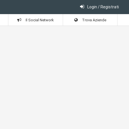
Login / Registrati
Il Social Network
Trova Aziende