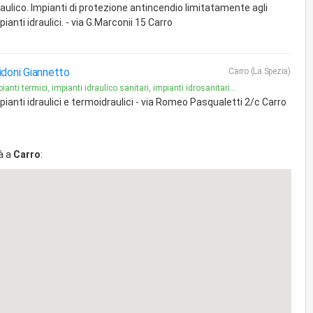
raulico. Impianti di protezione antincendio limitatamente agli
pianti idraulici. - via G.Marconii 15 Carro
idoni Giannetto
Carro (La Spezia)
ianti termici, impianti idraulico sanitari, impianti idrosanitari...
pianti idraulici e termoidraulici - via Romeo Pasqualetti 2/c Carro
à a
Carro
: