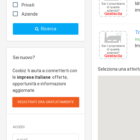
Id
Privati
im
Aziende
Ricerca
Tr
Imp
Im
Sei nuovo?
Seleziona una attivit
Coobiz ti aiuta a connetterti con
le
imprese italiane
: offerte,
opportunità e informazioni
aggiornate.
ACCEDI