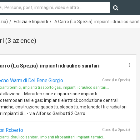
zia)
Edilizia e Impianti
A Carro (La Spezia): impianti idraulico sanit
ri
(3 aziende)
arro (La Spezia)
:
impianti idraulico sanitari
cno Warm di Del Bene Giorgio
Carro (La Spezia)
ianti termici, impianti trasporto gas, impianti idraulico sanitari...
stallazione - Manutenzione e riparazione impianti
rotermosanitari e gas; impianti elettrici; conduzione centrali
rmiche; costruzione gasdotti, oleodotti, metanodotti e radiatori
r impianti di... - via Alfonso Garibotti 2 Carro
ri Roberto
Carro (La Spezia)
ianti idraulico sanitari, impianti idrosanitari, impianti termici...