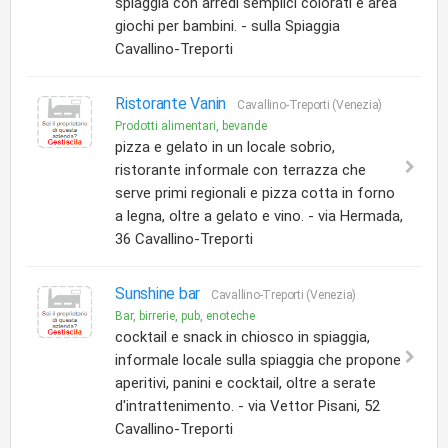
spiaggia con arredi semplici colorati e area
giochi per bambini. - sulla Spiaggia
Cavallino-Treporti
Ristorante Vanin
Cavallino-Treporti (Venezia)
Prodotti alimentari, bevande
pizza e gelato in un locale sobrio,
ristorante informale con terrazza che
serve primi regionali e pizza cotta in forno
a legna, oltre a gelato e vino. - via Hermada,
36 Cavallino-Treporti
Sunshine bar
Cavallino-Treporti (Venezia)
Bar, birrerie, pub, enoteche
cocktail e snack in chiosco in spiaggia,
informale locale sulla spiaggia che propone
aperitivi, panini e cocktail, oltre a serate
d'intrattenimento. - via Vettor Pisani, 52
Cavallino-Treporti