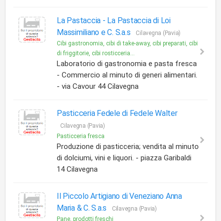
La Pastaccia -
La Pastaccia di Loi
Massimiliano e C. S.a.s
Cilavegna (Pavia)
Cibi gastronomia, cibi di take-away, cibi preparati, cibi
di friggitorie, cibi rosticceria...
Laboratorio di gastronomia e pasta fresca
- Commercio al minuto di generi alimentari.
- via Cavour 44 Cilavegna
Pasticceria Fedele di Fedele Walter
Cilavegna (Pavia)
Pasticceria fresca
Produzione di pasticceria; vendita al minuto
di dolciumi, vini e liquori. - piazza Garibaldi
14 Cilavegna
Il Piccolo Artigiano di Veneziano Anna
Maria & C. S.a.s
Cilavegna (Pavia)
Pane, prodotti freschi