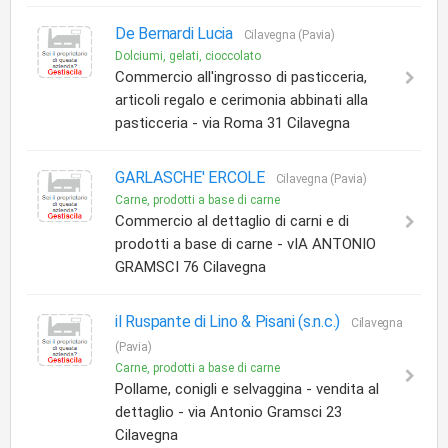
De Bernardi Lucia
Cilavegna (Pavia)
Dolciumi, gelati, cioccolato
Commercio all'ingrosso di pasticceria,
articoli regalo e cerimonia abbinati alla
pasticceria - via Roma 31 Cilavegna
GARLASCHE' ERCOLE
Cilavegna (Pavia)
Carne, prodotti a base di carne
Commercio al dettaglio di carni e di
prodotti a base di carne - vIA ANTONIO
GRAMSCI 76 Cilavegna
il Ruspante di Lino & Pisani (s.n.c.)
Cilavegna
(Pavia)
Carne, prodotti a base di carne
Pollame, conigli e selvaggina - vendita al
dettaglio - via Antonio Gramsci 23
Cilavegna