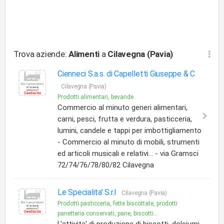
Trova aziende:
Alimenti
a
Cilavegna (Pavia)
Cienneci S.a.s. di Capelletti Giuseppe & C
Cilavegna (Pavia)
Prodotti alimentari, bevande
Commercio al minuto generi alimentari,
carni, pesci, frutta e verdura, pasticceria,
lumini, candele e tappi per imbottigliamento
- Commercio al minuto di mobili, strumenti
ed articoli musicali e relativi... - via Gramsci
72/74/76/78/80/82 Cilavegna
Le Specialita' S.r.l
Cilavegna (Pavia)
Prodotti pasticceria, fette biscottate, prodotti
panetteria conservati, pane, biscotti...