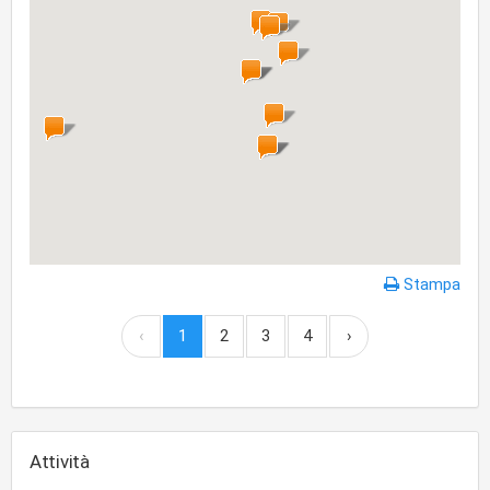
Stampa
‹
1
2
3
4
›
Attività