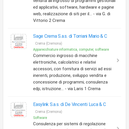
vendita all'ingrosso di programmi gestionali
ed applicativi, software, hardware e pagine
web, realizzazione di siti per il... - via G. di
Vittorio 2 Crema
Sage Crema S.a.s. di Torriani Mario & C
Crema (Cremona)
Apparecchiature informatica, computer, software
Commercio ingrosso di macchine
elettroniche, calcolatrici e relativi
accessori, con fornitura di servizi ad essi
inerenti, produzione, sviluppo vendita e
concessione di programmi; consulenza
edp; istruzione... - via Laris 1 Crema
Easylink S.a.s. di De Vincenti Luca & C
Crema (Cremona)
Software
Consulenza per sistemi di regolazione