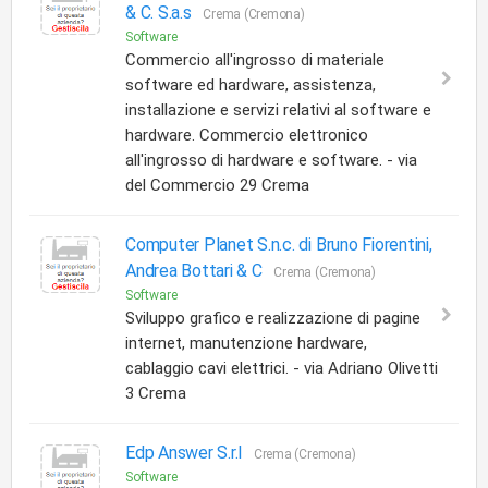
& C. S.a.s
Crema (Cremona)
Software
Commercio all'ingrosso di materiale
software ed hardware, assistenza,
installazione e servizi relativi al software e
hardware. Commercio elettronico
all'ingrosso di hardware e software. - via
del Commercio 29 Crema
Computer Planet S.n.c. di Bruno Fiorentini,
Andrea Bottari & C
Crema (Cremona)
Software
Sviluppo grafico e realizzazione di pagine
internet, manutenzione hardware,
cablaggio cavi elettrici. - via Adriano Olivetti
3 Crema
Edp Answer S.r.l
Crema (Cremona)
Software