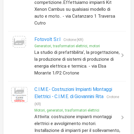
competizione..Effettuiamo impianti Kit
Xenon Cambus su qualsiasi modello di
auto e moto.. - via Catanzaro 1 Traversa
Cutro
Fotovolt S.r.l
Crotone (KR)
Generatori, trasformatori elettrici, motori
La studio di prefattibilita', la progettazione,
la produzione di sistemi di produzione di
energia elettrica e termica. - via Elsa
Morante 1/P2 Crotone
C.I.M.E.- Costruzioni Impianti Montaggi
Elettrici -
C.I.M.E. di Giovannini Rita
Crotone
(KR)
Motori, generatori, trasformatori elettrici
Attivita: costruzione impianti montaggi
elettrici e avvolgimento motori.
Installazione di impianti per il sollevamento,