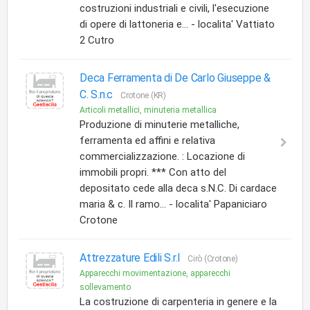
costruzioni industriali e civili, l'esecuzione
di opere di lattoneria e... - localita' Vattiato
2 Cutro
Deca Ferramenta di De Carlo Giuseppe &
C. S.n.c
Crotone (KR)
Articoli metallici, minuteria metallica
Produzione di minuterie metalliche,
ferramenta ed affini e relativa
commercializzazione. : Locazione di
immobili propri. *** Con atto del
depositato cede alla deca s.N.C. Di cardace
maria & c. Il ramo... - localita' Papaniciaro
Crotone
Attrezzature Edili S.r.l
Cirò (Crotone)
Apparecchi movimentazione, apparecchi
sollevamento
La costruzione di carpenteria in genere e la