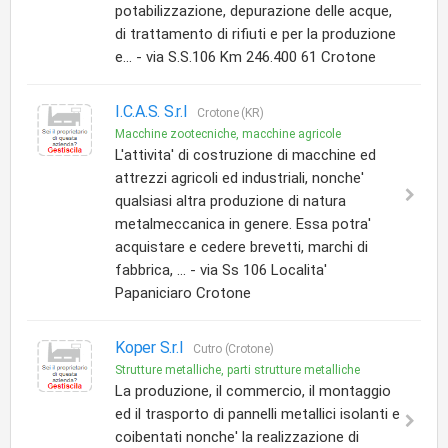
potabilizzazione, depurazione delle acque,
di trattamento di rifiuti e per la produzione
e... - via S.S.106 Km 246.400 61 Crotone
I.C.A.S. S.r.l
Crotone (KR)
Macchine zootecniche, macchine agricole
L'attivita' di costruzione di macchine ed
attrezzi agricoli ed industriali, nonche'
qualsiasi altra produzione di natura
metalmeccanica in genere. Essa potra'
acquistare e cedere brevetti, marchi di
fabbrica, ... - via Ss 106 Localita'
Papaniciaro Crotone
Koper S.r.l
Cutro (Crotone)
Strutture metalliche, parti strutture metalliche
La produzione, il commercio, il montaggio
ed il trasporto di pannelli metallici isolanti e
coibentati nonche' la realizzazione di