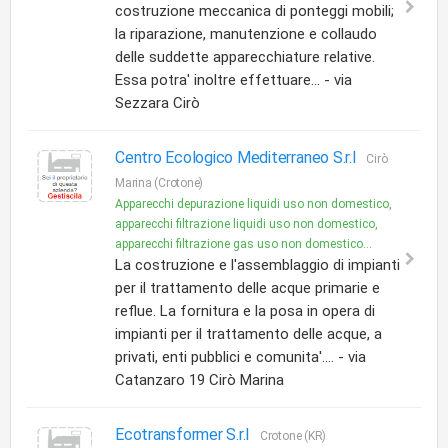
costruzione meccanica di ponteggi mobili;
la riparazione, manutenzione e collaudo
delle suddette apparecchiature relative.
Essa potra' inoltre effettuare... - via
Sezzara Cirò
Centro Ecologico Mediterraneo S.r.l
Cirò
Marina (Crotone)
Apparecchi depurazione liquidi uso non domestico,
apparecchi filtrazione liquidi uso non domestico,
apparecchi filtrazione gas uso non domestico...
La costruzione e l'assemblaggio di impianti
per il trattamento delle acque primarie e
reflue. La fornitura e la posa in opera di
impianti per il trattamento delle acque, a
privati, enti pubblici e comunita'.... - via
Catanzaro 19 Cirò Marina
Ecotransformer S.r.l
Crotone (KR)