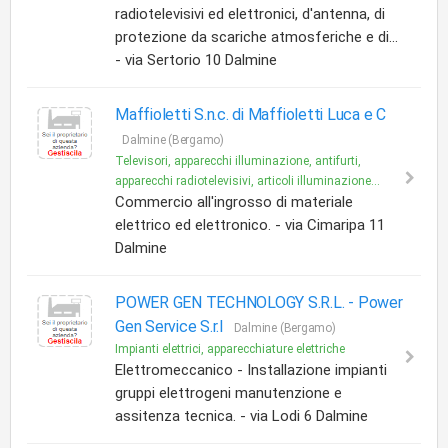
radiotelevisivi ed elettronici, d'antenna, di
protezione da scariche atmosferiche e di...
- via Sertorio 10 Dalmine
Maffioletti S.n.c. di Maffioletti Luca e C
Dalmine (Bergamo)
Televisori, apparecchi illuminazione, antifurti,
apparecchi radiotelevisivi, articoli illuminazione...
Commercio all'ingrosso di materiale
elettrico ed elettronico. - via Cimaripa 11
Dalmine
POWER GEN TECHNOLOGY S.R.L. -
Power
Gen Service S.r.l
Dalmine (Bergamo)
Impianti elettrici, apparecchiature elettriche
Elettromeccanico - Installazione impianti
gruppi elettrogeni manutenzione e
assitenza tecnica. - via Lodi 6 Dalmine