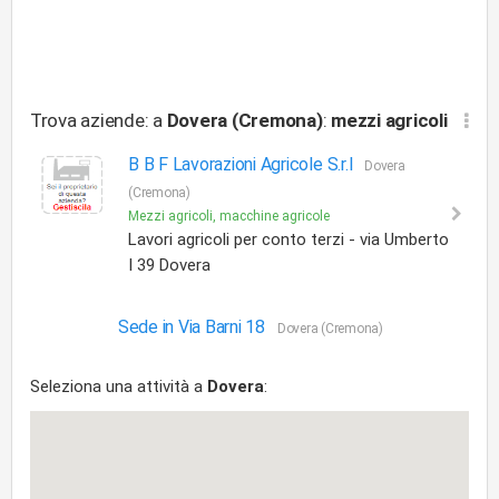
Trova aziende: a
Dovera (Cremona)
:
mezzi agricoli
B B F Lavorazioni Agricole S.r.l
Dovera
(Cremona)
Mezzi agricoli, macchine agricole
Lavori agricoli per conto terzi - via Umberto
I 39 Dovera
Sede in Via Barni 18
Dovera (Cremona)
Seleziona una attività a
Dovera
: