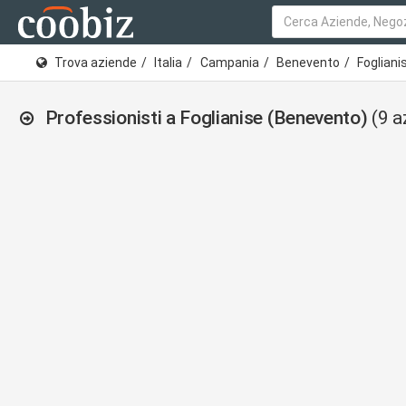
Trova aziende
Italia
Campania
Benevento
Fogliani
Professionisti a Foglianise (Benevento)
(9 a