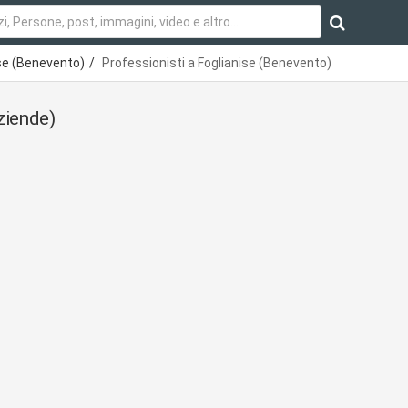
se (Benevento)
Professionisti a Foglianise (Benevento)
ziende)