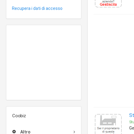
Recupera i dati di accesso
St
Coobiz
Stu
Ge
Altro