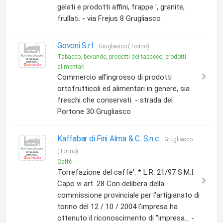
gelati e prodotti affini, frappe ', granite,
frullati. - via Frejus 8 Grugliasco
Govoni S.r.l
Grugliasco (Torino)
Tabacco, bevande, prodotti del tabacco, prodotti
alimentari
Commercio all'ingrosso di prodotti
ortofrutticoli ed alimentari in genere, sia
freschi che conservati. - strada del
Portone 30 Grugliasco
Kaffabar di Fini Alma & C. S.n.c
Grugliasco
(Torino)
Caffè
Torrefazione del caffe'. * L.R. 21/97 S.M.I.
Capo vi art. 28 Con delibera della
commissione provinciale per l'artigianato di
torino del 12 / 10 / 2004 l'impresa ha
ottenuto il riconoscimento di "impresa... -