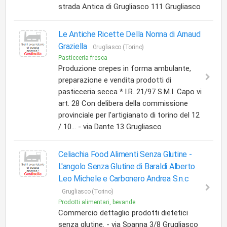
strada Antica di Grugliasco 111 Grugliasco
Le Antiche Ricette Della Nonna di Arnaud
Graziella
Grugliasco (Torino)
Pasticceria fresca
Produzione crepes in forma ambulante,
preparazione e vendita prodotti di
pasticceria secca * l.R. 21/97 S.M.I. Capo vi
art. 28 Con delibera della commissione
provinciale per l'artigianato di torino del 12
/ 10... - via Dante 13 Grugliasco
Celiachia Food Alimenti Senza Glutine -
L'angolo Senza Glutine di Baraldi Alberto
Leo Michele e Carbonero Andrea S.n.c
Grugliasco (Torino)
Prodotti alimentari, bevande
Commercio dettaglio prodotti dietetici
senza glutine. - via Spanna 3/8 Grugliasco