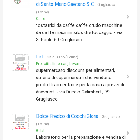
di Santo Mario Gaetano & C
Grugliasco
(Torino)
Caffè
tostatrici da caffe caffe crudo macchine
da caffe macinini silos di stoccaggio - via
S. Paolo 60 Grugliasco
Lidl
Grugliasco (Torino)
Prodotti alimentari, bevande
supermercato discount per alimentari,
catena di supermercati che vendono
prodotti alimentari e per la casa a prezzi di
discount. - via Duccio Galimberti, 79
Grugliasco
Dolce Freddo di Cocchi Gloria
Grugliasco
(Torino)
Gelati
Laboratorio per la preparazione e vendita di