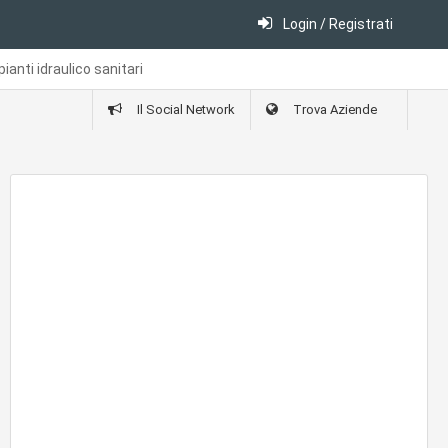
Login / Registrati
pianti idraulico sanitari
Il Social Network
Trova Aziende