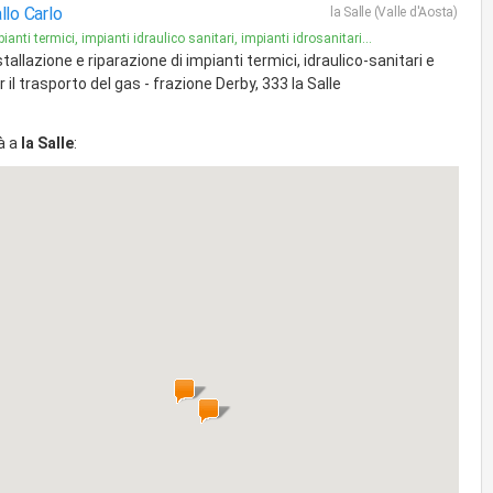
llo Carlo
la Salle (Valle d'Aosta)
ianti termici, impianti idraulico sanitari, impianti idrosanitari...
stallazione e riparazione di impianti termici, idraulico-sanitari e
r il trasporto del gas - frazione Derby, 333 la Salle
à a
la Salle
: