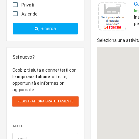
Ga
Privati
Imp
Aziende
In
pe
Ricerca
Seleziona una attivit
Sei nuovo?
Coobiz ti aiuta a connetterti con
le
imprese italiane
: offerte,
opportunità e informazioni
aggiornate.
ACCEDI