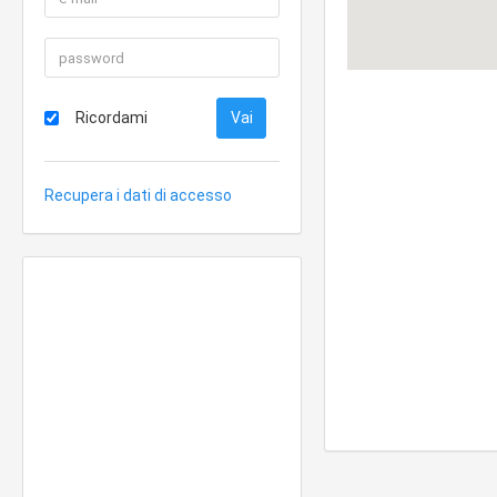
Ricordami
Recupera i dati di accesso