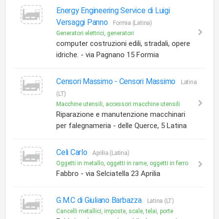
Energy Engineering Service di Luigi
Versaggi Panno
Formia (Latina)
Generatori elettrici, generatori
computer costruzioni edili, stradali, opere
idriche. - via Pagnano 15 Formia
Censori Massimo -
Censori Massimo
Latina
(LT)
Macchine utensili, accessori macchine utensili
Riparazione e manutenzione macchinari
per falegnameria - delle Querce, 5 Latina
Celi Carlo
Aprilia (Latina)
Oggetti in metallo, oggetti in rame, oggetti in ferro
Fabbro - via Selciatella 23 Aprilia
G.M.C di Giuliano Barbazza
Latina (LT)
Cancelli metallici, imposte, scale, telai, porte