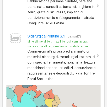
Fabbricazione persiane blindate, persiane
combinate, cancelli automatici, ringhiere in
ferro, grate di sicurezza, impianti di
condizionamento e falegnameria. - strada
Congiunte Dx 70 Latina
Siderurgica Pontina S.r.l
Latina (LT)
Minerali metalliferi, metalli ferrosi, semilavorati
minerali metalliferi, semilavorati metalli ferrosi...
Commercio all'ingrosso ed al minuto di
materiali siderurgici, metallurgici, rottami di
ogni specie, ferramenta, nonche' attrezzi e
macchinari per cantieri edilizi; assunzione di
rappresentanze e depositi di... - via Tor Tre
Ponti Snc Latina