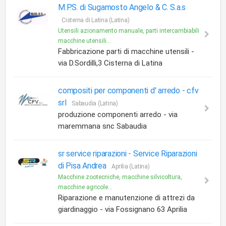
M.P.S. di Sugamosto Angelo & C. S.a.s
Cisterna di Latina (Latina)
Utensili azionamento manuale, parti intercambiabili
macchine utensili...
Fabbricazione parti di macchine utensili -
via D.Sordilli,3 Cisterna di Latina
compositi per componenti d' arredo -
cfv
srl
Sabaudia (Latina)
produzione componenti arredo - via
maremmana snc Sabaudia
sr service riparazioni -
Service Riparazioni
di Pisa Andrea
Aprilia (Latina)
Macchine zootecniche, macchine silvicoltura,
macchine agricole...
Riparazione e manutenzione di attrezi da
giardinaggio - via Fossignano 63 Aprilia