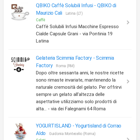
QBIKO Caffè Solubili Infusi -
QBIKO di
Maurizio Cali
Latina (LT)
Caffè
Caffè Solubili Infusi Macchine Espresso
Cialde Capsule Grani - via Pontinia 19
Latina
Gelateria Scimmia Factory -
Scimmia
Factory
Roma (RM)
Dopo oltre sessanta anni, le nostre ricette
sono rimaste invariate, mantenendo la
naturale cremosità del gelato. Per offrirvi
sempre un gelato all’altezza delle
aspettative utilizziamo solo prodotti di
alta... - via dei Falegnami 64 Roma
YOGURTISLAND -
Yogurtisland di Corrao
Aldo
Guidonia Montecelio (Roma)