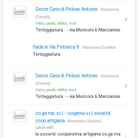
Decor Casa di Peluso Antonio
Marcianise
(Caserta)
Vetro, pareti, edifici, muri
Tinteggiatura . - via Moriconi 6 Marcianise
Sede in Via Petrarca 8
Marcianise (Caserta)
Tinteggiatura.
Decor Casa di Peluso Antonio
Marcianise
(Caserta)
Vetro, pareti, edifici, muri
Tinteggiatura . - via Moriconi 6 Marcianise
co.ge.ma. s.r.l. -
cogema s.r.l. societa'
coop.artigiana
Marcianise (Caserta)
Lavori edili
la societa' cooperativa artigiana co.ge.ma