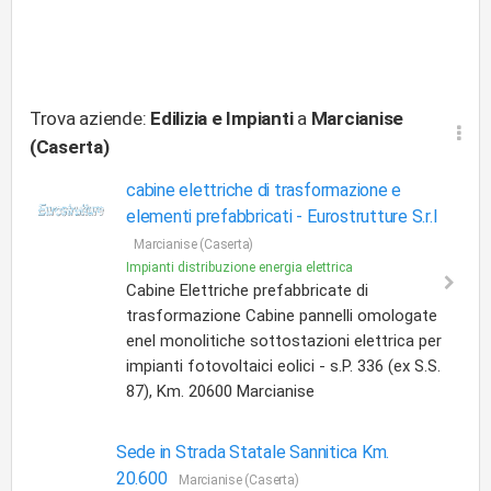
Trova aziende:
Edilizia e Impianti
a
Marcianise
(Caserta)
cabine elettriche di trasformazione e
elementi prefabbricati -
Eurostrutture S.r.l
Marcianise (Caserta)
Impianti distribuzione energia elettrica
Cabine Elettriche prefabbricate di
trasformazione Cabine pannelli omologate
enel monolitiche sottostazioni elettrica per
impianti fotovoltaici eolici - s.P. 336 (ex S.S.
87), Km. 20600 Marcianise
Sede in Strada Statale Sannitica Km.
20.600
Marcianise (Caserta)