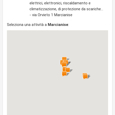
elettrici, elettronici, riscaldamento e
climatizzazione, di protezione da scariche...
- via Orvieto 1 Marcianise
Seleziona una attività a
Marcianise
: