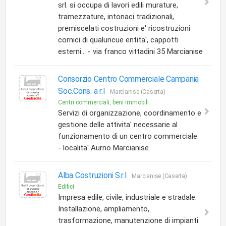
srl. si occupa di lavori edili murature,
tramezzature, intonaci tradizionali,
premiscelati costruzioni e' ricostruzioni
cornici di qualuncue entita', cappotti
esterni... - via franco vittadini 35 Marcianise
Consorzio Centro Commerciale Campania
Soc.Cons. a r.l
Marcianise (Caserta)
Centri commerciali, beni immobili
Servizi di organizzazione, coordinamento e
gestione delle attivita' necessarie al
funzionamento di un centro commerciale.
- localita' Aurno Marcianise
Alba Costruzioni S.r.l
Marcianise (Caserta)
Edifici
Impresa edile, civile, industriale e stradale.
Installazione, ampliamento,
trasformazione, manutenzione di impianti